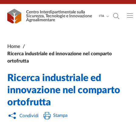
Vai al contenuto principale
Vai al footer
Centro Interdipartimentale
sulla
Sicurezza, Tecnologie e Innovazione
ITA
Agroalimentare
Home
/
Ricerca industriale ed innovazione nel comparto
ortofrutta
Ricerca industriale ed
innovazione nel comparto
ortofrutta
Stampa
Condividi