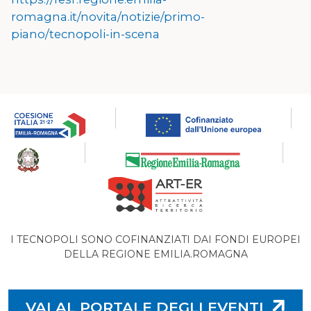
romagna.it/novita/notizie/primo-
piano/tecnopoli-in-scena
I TECNOPOLI SONO COFINANZIATI DAI FONDI EUROPEI
DELLA REGIONE EMILIA.ROMAGNA
VAI AL PORTALE DEGLI EVENTI