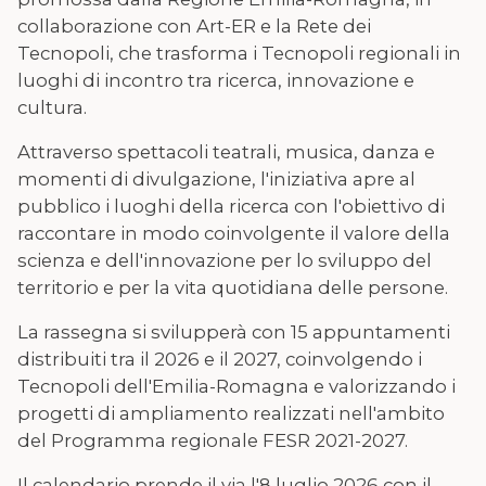
collaborazione con Art-ER e la Rete dei
Tecnopoli, che trasforma i Tecnopoli regionali in
luoghi di incontro tra ricerca, innovazione e
cultura.
Attraverso spettacoli teatrali, musica, danza e
momenti di divulgazione, l'iniziativa apre al
pubblico i luoghi della ricerca con l'obiettivo di
raccontare in modo coinvolgente il valore della
scienza e dell'innovazione per lo sviluppo del
territorio e per la vita quotidiana delle persone.
La rassegna si svilupperà con 15 appuntamenti
distribuiti tra il 2026 e il 2027, coinvolgendo i
Tecnopoli dell'Emilia-Romagna e valorizzando i
progetti di ampliamento realizzati nell'ambito
del Programma regionale FESR 2021-2027.
Il calendario prende il via l'8 luglio 2026 con il