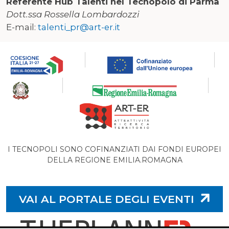
Referente Hub Talenti nel Tecnopolo di Parma
Dott.ssa Rossella Lombardozzi
E-mail:
talenti_pr@art-er.it
I TECNOPOLI SONO COFINANZIATI DAI FONDI EUROPEI
DELLA REGIONE EMILIA.ROMAGNA
VAI AL PORTALE DEGLI EVENTI