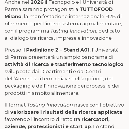
Anche nel
2026
il Tecnopolo e l’Università di
Parma saranno protagonisti a
TUTTOFOOD
Milano
, la manifestazione internazionale B2B di
riferimento per l’intero sistema agroalimentare,
con il programma
Tasting Innovation
, dedicato
al dialogo tra ricerca, imprese e innovazione.
Presso il
Padiglione 2 – Stand A01
, l’Università
di Parma presenterà un ampio panorama di
attività di ricerca e trasferimento tecnologico
sviluppate dai Dipartimenti e dai Centri
dell’Ateneo sui temi chiave dell’agrifood, del
packaging e dell’innovazione dei processi e dei
prodotti in ambito alimentare.
Il format
Tasting Innovation
nasce con l’obiettivo
di
valorizzare i risultati della ricerca applicata
,
favorendo l’incontro diretto tra
ricercatori,
aziende, professionisti e start‑up
. Lo stand