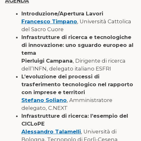
AGENDA
Introduzione/Apertura Lavori
Francesco Timpano
, Università Cattolica
del Sacro Cuore
Infrastrutture di ricerca e tecnologiche
di innovazione: uno sguardo europeo al
tema
Pierluigi Campana
, Dirigente di ricerca
dell’INFN, delegato italiano ESFRI
L’evoluzione dei processi di
trasferimento tecnologico nel rapporto
con imprese e territori
Stefano Soliano
, Amministratore
delegato, C.NEXT
Infrastrutture di ricerca: l’esempio del
CICLoPE
Alessandro Talamelli
, Università di
Bologna, Tecnopolo di Forlì-Cesena