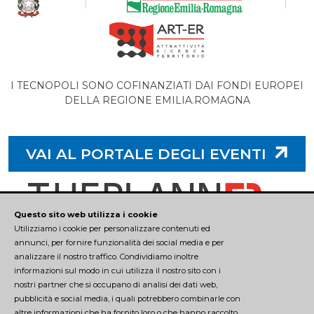
I TECNOPOLI SONO COFINANZIATI DAI FONDI EUROPEI
DELLA REGIONE EMILIA.ROMAGNA
VAI AL PORTALE DEGLI EVENTI
Questo sito web utilizza i cookie
Utilizziamo i cookie per personalizzare contenuti ed
annunci, per fornire funzionalità dei social media e per
analizzare il nostro traffico. Condividiamo inoltre
CONTATTI
informazioni sul modo in cui utilizza il nostro sito con i
nostri partner che si occupano di analisi dei dati web,
pubblicità e social media, i quali potrebbero combinarle con
tecnopolopr@unipr.it
altre informazioni che ha fornito loro o che hanno raccolto