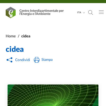
Vai al contenuto principale
Vai al footer
Centro Interdipartimentale
per
ITA
l’Energia e l’Ambiente
Home
/
cidea
cidea
Stampa
Condividi
In questa sezione