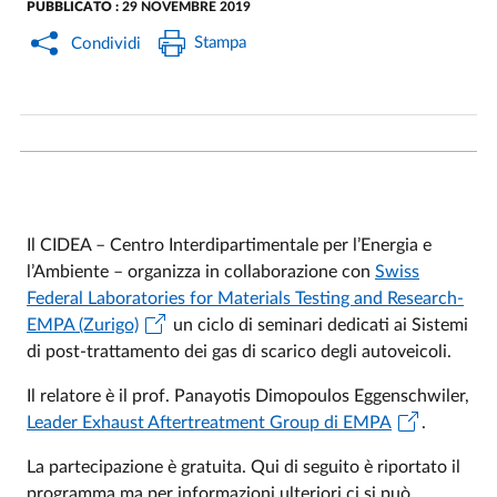
PUBBLICATO :
29 NOVEMBRE 2019
Stampa
Condividi
Il CIDEA – Centro Interdipartimentale per l’Energia e
l’Ambiente – organizza in collaborazione con
Swiss
Federal Laboratories for Materials Testing and Research-
EMPA (Zurigo)
un ciclo di seminari dedicati ai Sistemi
di post-trattamento dei gas di scarico degli autoveicoli.
Il relatore è il prof. Panayotis Dimopoulos Eggenschwiler,
Leader Exhaust Aftertreatment Group di EMPA
.
La partecipazione è gratuita. Qui di seguito è riportato il
programma ma per informazioni ulteriori ci si può