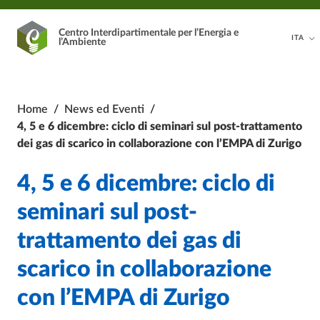
Vai al contenuto principale
Vai al footer
Centro Interdipartimentale
per l’Energia e
ITA
l’Ambiente
Home
/
News ed Eventi
/
4, 5 e 6 dicembre: ciclo di seminari sul post-trattamento
dei gas di scarico in collaborazione con l’EMPA di Zurigo
4, 5 e 6 dicembre: ciclo di
seminari sul post-
trattamento dei gas di
scarico in collaborazione
con l’EMPA di Zurigo