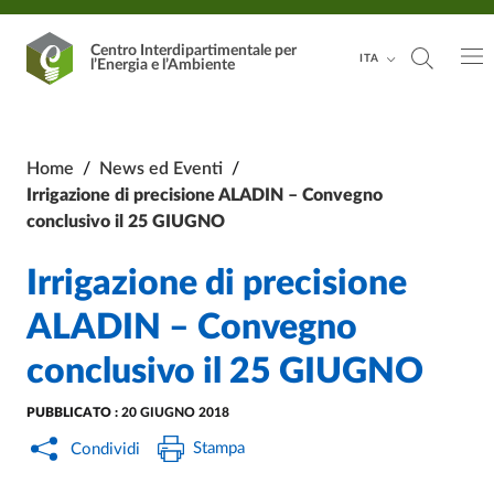
Vai al contenuto principale
Vai al footer
Centro Interdipartimentale
per
ITA
l’Energia e l’Ambiente
Home
/
News ed Eventi
/
Irrigazione di precisione ALADIN – Convegno
conclusivo il 25 GIUGNO
Irrigazione di precisione
ALADIN – Convegno
conclusivo il 25 GIUGNO
PUBBLICATO :
20 GIUGNO 2018
Stampa
Condividi