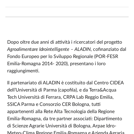
Dopo oltre due anni di attività i ricercatori del progetto
Agroalimentare Idrointelligente – ALADIN
, cofinanziato dal
Fondo Europeo per lo Sviluppo Regionale (POR-FESR
Emilia-Romagna 2014- 2020), presentano i loro
raggiungimenti.
Il partenariato di ALADIN è costituito dal Centro CIDEA
dell’Università di Parma (capofila), e da Terra&Acqua
Tech Università di Ferrara, CRPA Lab Reggio Emilia,
SSICA Parma e Consorzio CER Bologna, tutti
appartenenti alla Rete Alta Tecnologia della Regione
Emilia-Romagna, da tre partner associati: Dipartimento
di Scienze Agrarie Università di Bologna, Arpae Idro-
Meteo-Clima Regione Emilia-Romagna e Azienda Agraria