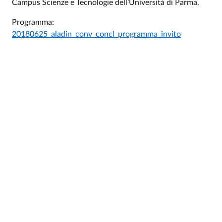
Campus Scienze e Tecnologie dell’Università di Parma.
Programma:
20180625_aladin_conv_concl_programma_invito