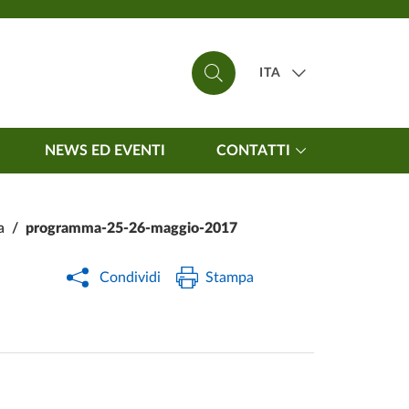
ITA
NEWS ED EVENTI
CONTATTI
a
/
programma-25-26-maggio-2017
Condividi
Stampa