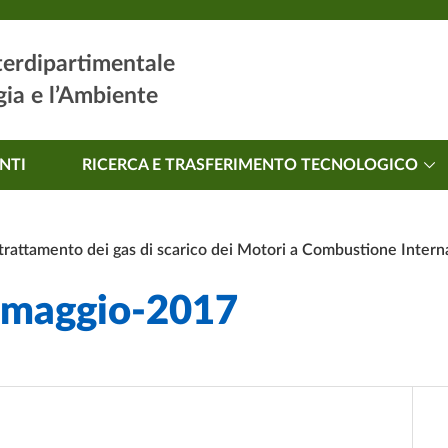
terdipartimentale
gia e l’Ambiente
ale
NTI
RICERCA E TRASFERIMENTO TECNOLOGICO
trattamento dei gas di scarico dei Motori a Combustione Intern
-maggio-2017