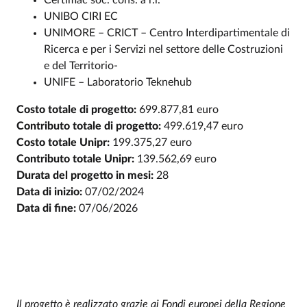
Certimac soc. cons. a r.l.
UNIBO CIRI EC
UNIMORE – CRICT – Centro Interdipartimentale di
Ricerca e per i Servizi nel settore delle Costruzioni
e del Territorio-
UNIFE – Laboratorio Teknehub
Costo totale di progetto:
699.877,81 euro
Contributo totale di progetto:
499.619,47 euro
Costo totale Unipr:
199.375,27 euro
Contributo totale Unipr:
139.562,69 euro
Durata del progetto in mesi:
28
Data di inizio:
07/02/2024
Data di fine:
07/06/2026
Il progetto è realizzato grazie ai Fondi europei della Regione